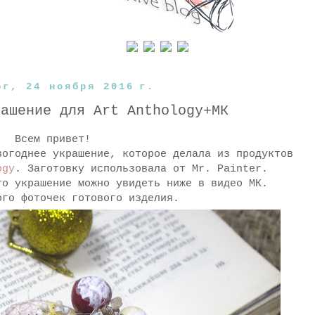
рг, 24 ноября 2016 г.
рашение для Art Anthology+МК
Всем привет!
вогоднее украшение, которое делала из продуктов
ogy
. Заготовку использовала от Mr. Painter.
то украшение можно увидеть ниже в видео МК.
ого фоточек готового изделия.