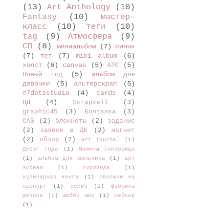
(13)
Art Anthology
(10)
Fantasy
(10)
мастер-
класс
(10)
теги
(10)
tag
(9)
Атмосфера
(9)
СП
(8)
миниальбом
(7)
миник
(7)
тег
(7)
mini album
(6)
холст
(6)
canvas
(5)
АТС
(5)
Новый год
(5)
альбом для
девочки
(5)
альтерскрап
(5)
#7dotsstudio
(4)
cards
(4)
ПД
(4)
Scrapvell
(3)
graphic45
(3)
Болталка
(3)
CAS
(2)
блокноты
(2)
задание
(2)
заявки в ДК
(2)
магнит
(2)
обзор
(2)
art journal
(1)
Дебют года
(1)
Мамины сокровища
(1)
альбом для мальчика
(1)
арт
журнал
(1)
гирлянда
(1)
кулинарная книга
(1)
обложки на
паспорт
(1)
релиз
(1)
фабрика
декора
(1)
шебби шик
(1)
шейкер
(1)