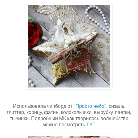
Использовала чипборд от
"Просто небо"
, сизаль,
глиттер, корицу, фатин, колокольчики, вырубку, паетки,
тычинки. Подробный МК как творилось волшебство
можно посмотреть
ТУТ